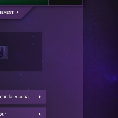
SEMENT
 con la escoba
our