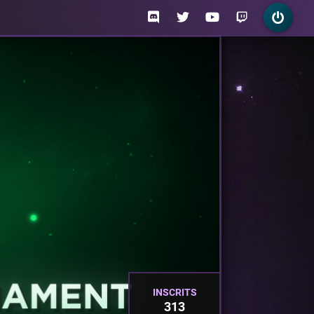
INSCRITS
313