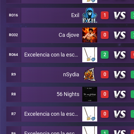
Exil
1
RO16
3
A21
3
A29
Ca djove
0
RO32
0
A26
3
A21
Excelencia con la escoba
2
RO64
A27
0
A20
3
A26
nSydia
0
R9
A14
3
A22
0
A20
56 Nights
0
R8
0
A25
0
A15
3
A22
Excelencia con la escoba
0
R7
A24
0
A3
Excelencia con la escoba
1
R6