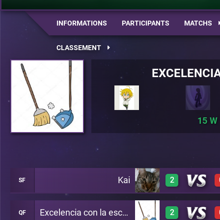
INFORMATIONS
PARTICIPANTS
MATCHS
CLASSEMENT
EXCELENCIA
15
Kai
2
SF
Excelencia con la escoba
2
QF
3
A29