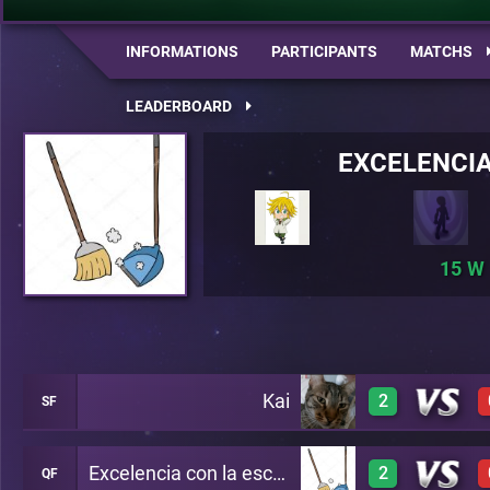
INFORMATIONS
PARTICIPANTS
MATCHS
LEADERBOARD
EXCELENCIA
15
Kai
2
SF
Excelencia con la escoba
2
QF
3
A29