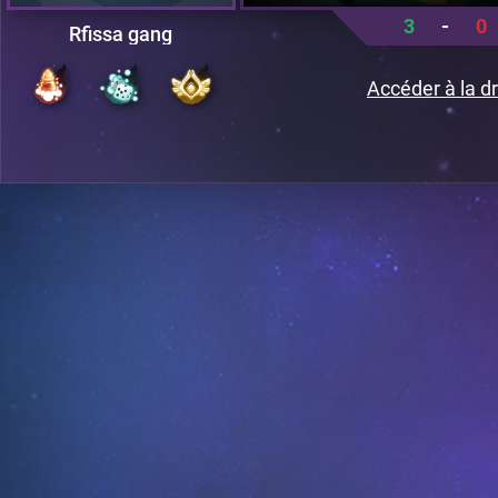
3
-
0
Rfissa gang
Accéder à la dr