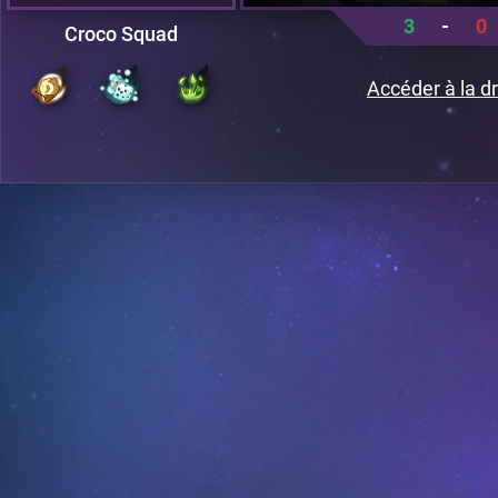
3
-
0
Croco Squad
Accéder à la dr