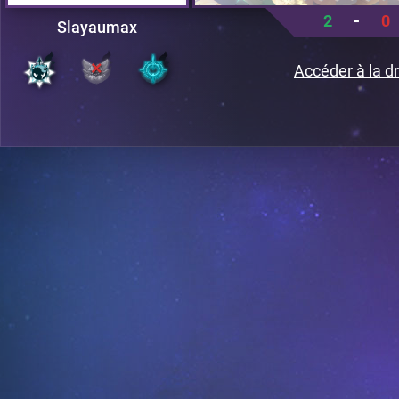
2
-
0
Slayaumax
Accéder à la dr