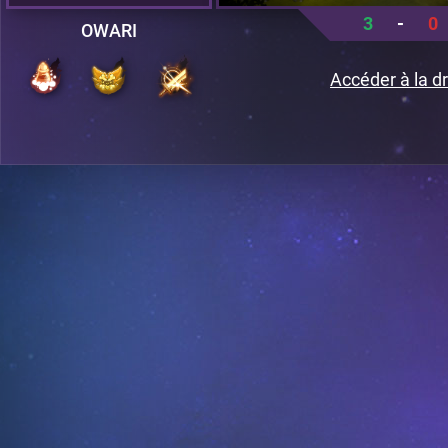
3
-
0
OWARI
Accéder à la dr