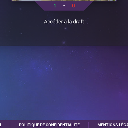
1
-
0
Accéder à la draft
N
POLITIQUE DE CONFIDENTIALITÉ
MENTIONS LÉG