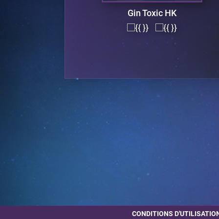
Gin Toxic HK
CONDITIONS D'UTILISATIO