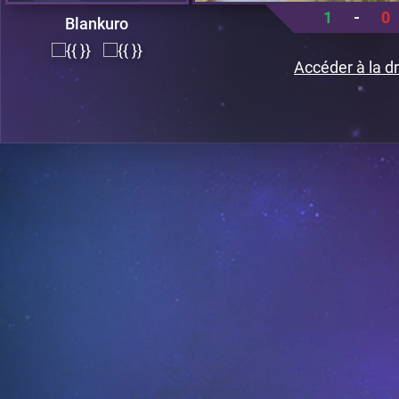
1
-
0
Blankuro
Accéder à la dr