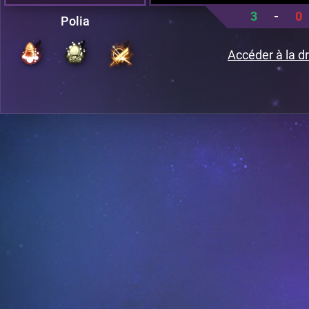
3
-
0
Polia
Accéder à la dr