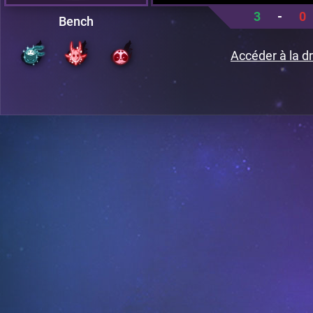
3
-
0
Bench
Accéder à la dr