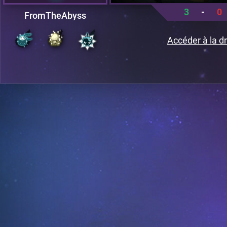
3
-
0
FromTheAbyss
Accéder à la dr