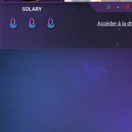
3
-
0
SOLARY
Accéder à la dr