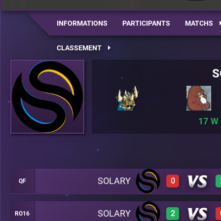
INFORMATIONS
PARTICIPANTS
MATCHS
CLASSEMENT
S
17
SOLARY
0
QF
SOLARY
2
RO16
0
A26