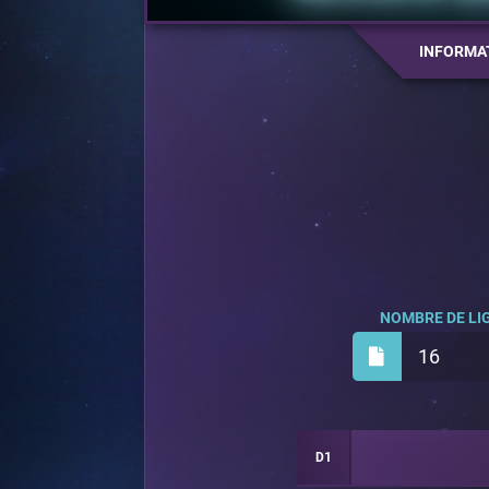
INFORMA
NOMBRE DE LIG
16
D1