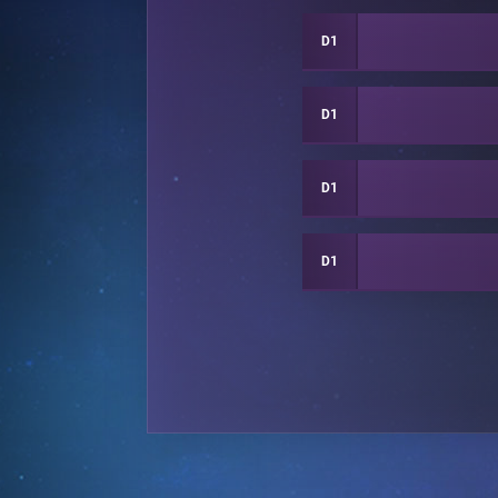
D1
D1
D1
D1