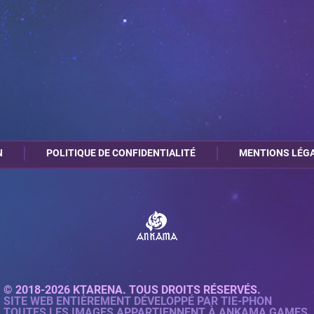
N
POLITIQUE DE CONFIDENTIALITÉ
MENTIONS LÉG
© 2018-2026 KTARENA. TOUS DROITS RÉSERVÉS.
SITE WEB ENTIÈREMENT DÉVELOPPÉ PAR
TIE-PHON
TOUTES LES IMAGES APPARTIENNENT À ANKAMA GAMES.