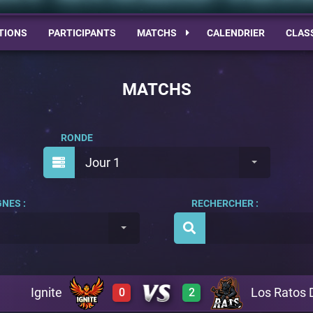
TIONS
PARTICIPANTS
MATCHS
CALENDRIER
CLAS
MATCHS
RONDE
Jour 1
NES :
RECHERCHER :
Ignite
Los Ratos 
0
2