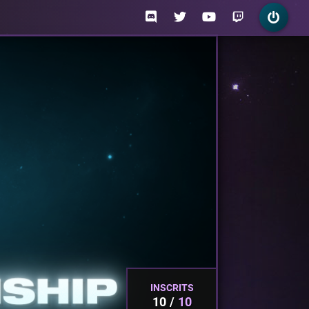
INSCRITS
10
10