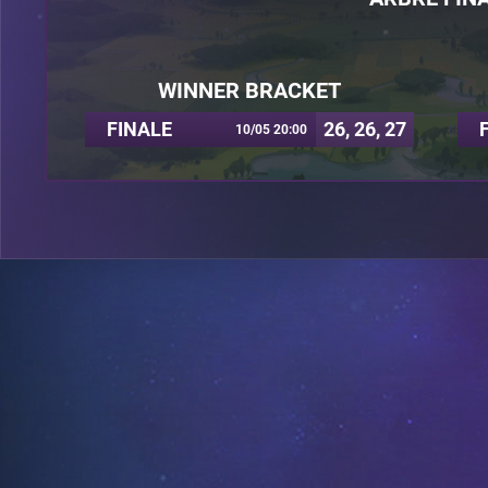
WINNER BRACKET
FINALE
26, 26, 27
10/05 20:00