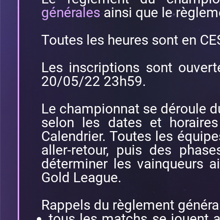
générales
ainsi que le règle
Toutes les heures sont en CE
Les inscriptions sont ouve
20/05/22 23h59.
Le championnat se déroule 
selon les dates et horaires
Calendrier. Toutes les équipe
aller-retour, puis des phas
déterminer les vainqueurs ai
Gold League.
Rappels du règlement général
tous les matchs se jouent 