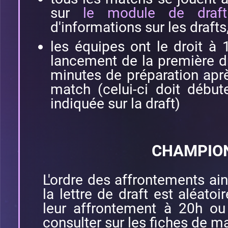
sur
le module de draf
d'informations sur les draft
les équipes ont le droit à
lancement de la première dr
minutes de préparation aprè
match (celui-ci doit débute
indiquée sur la draft)
CHAMPIO
L'ordre des affrontements ains
la lettre de draft est aléato
leur affrontement à 20h ou
consulter sur les fiches de m