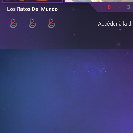
0
-
3
Los Ratos Del Mundo
Accéder à la dr