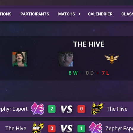
TIONS
PARTICIPANTS
MATCHS
CALENDRIER
CLAS
THE HIVE
8
0
7
phyr Esport
The Hive
2
0
The Hive
Zephyr Esp
0
1
3
0
A20