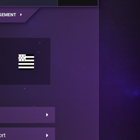
SEMENT
ort