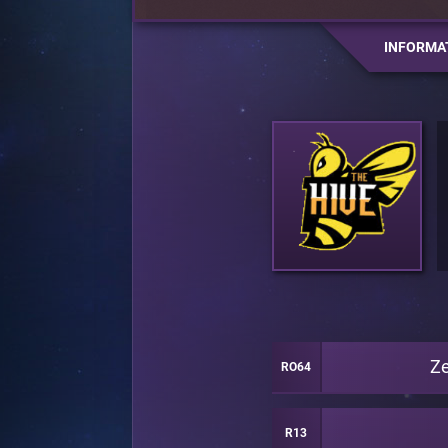
INFORMA
Ze
RO64
R13