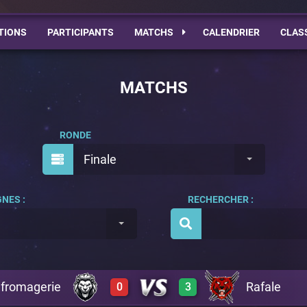
TIONS
PARTICIPANTS
MATCHS
CALENDRIER
CLAS
MATCHS
RONDE
Finale
NES :
RECHERCHER :
 fromagerie
Rafale
0
3