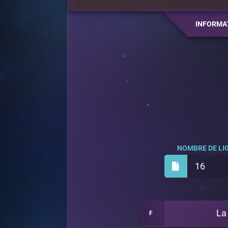
INFORMA
NOMBRE DE LIG
16
La
F