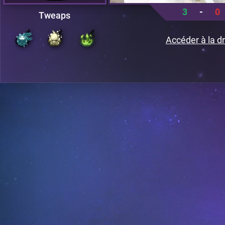
3
-
0
Tweaps
Accéder à la dr