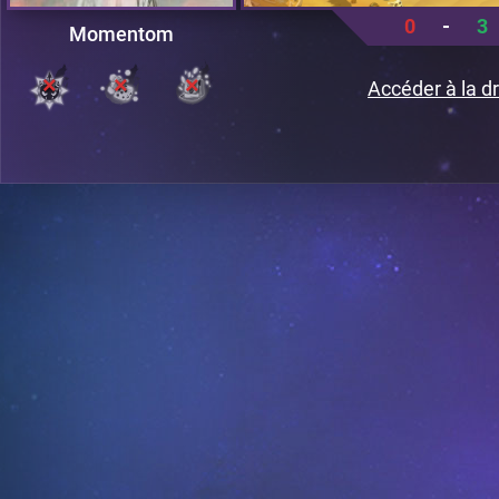
0
-
3
Momentom
Accéder à la dr