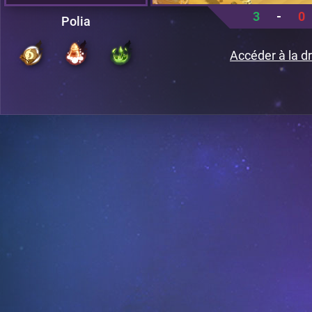
3
-
0
Polia
Accéder à la dr