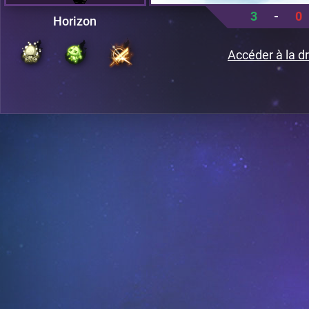
3
-
0
Horizon
Accéder à la dr