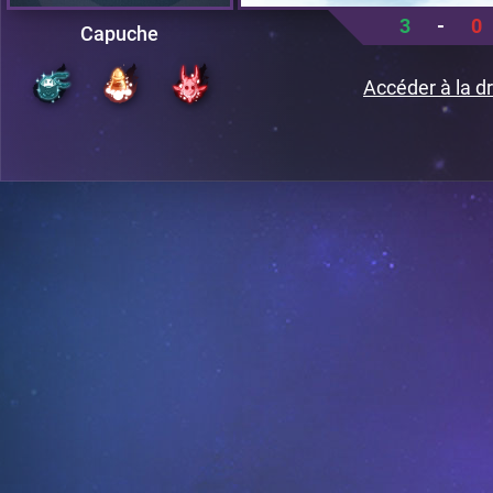
3
-
0
Capuche
Accéder à la dr