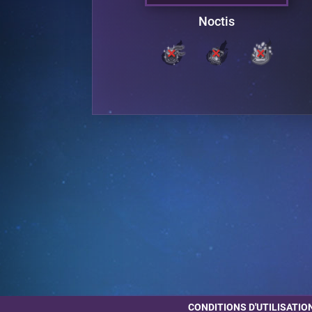
r
Noctis
CONDITIONS D'UTILISATIO