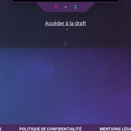
0
-
3
Accéder à la draft
N
POLITIQUE DE CONFIDENTIALITÉ
MENTIONS LÉG