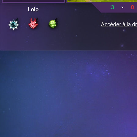
3
-
0
Lolo
Accéder à la dr