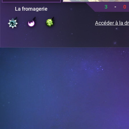
3
-
0
La fromagerie
Accéder à la dr