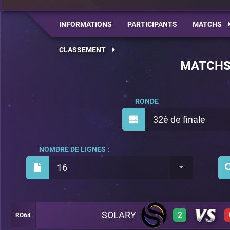
INFORMATIONS
PARTICIPANTS
MATCHS
CLASSEMENT
MATCH
RONDE
32è de finale
NOMBRE DE LIGNES :
16
SOLARY
2
RO64