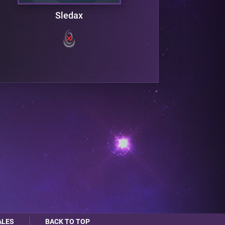
Sledax
ALES
BACK TO TOP