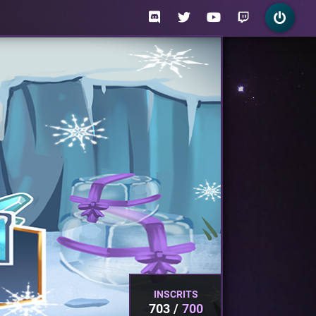
INSCRITS
703
700