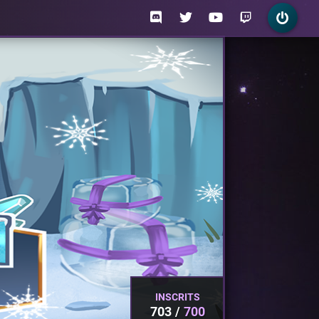
INSCRITS
703
700