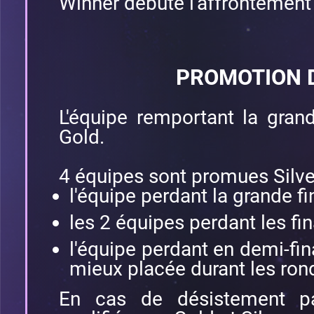
Winner débute l'affrontement 
PROMOTION 
L'équipe remportant la gran
Gold.
4 équipes sont promues Silver
l'équipe perdant la grande fi
les 2 équipes perdant les fi
l'équipe perdant en demi-fin
mieux placée durant les ron
En cas de désistement pa