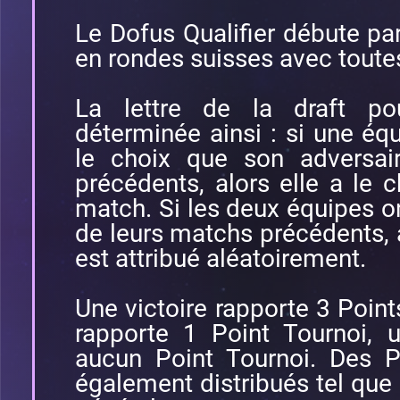
Le Dofus Qualifier débute par
en rondes suisses avec toute
La lettre de la draft p
déterminée ainsi : si une é
le choix que son adversai
précédents, alors elle a le c
match. Si les deux équipes on
de leurs matchs précédents, al
est attribué aléatoirement.
Une victoire rapporte 3 Point
rapporte 1 Point Tournoi, 
aucun Point Tournoi. Des P
également distribués tel que 