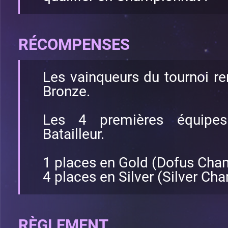
RÉCOMPENSES
Les vainqueurs du tournoi r
Bronze.
Les 4 premières équipe
Batailleur.
1 places en Gold (Dofus Cha
4 places en Silver (Silver Ch
RÈGLEMENT