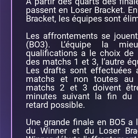
A partir des quarts des final
passent en Loser Bracket. En
Bracket, les équipes sont éli
Les affrontements se jouen
(BO3). L’équipe la mie
qualifications a le choix de l
des matchs 1 et 3, l’autre éq
Les drafts sont effectuées
matchs et non toutes au 
matchs 2 et 3 doivent êtr
minutes suivant la fin du
retard possible.
Une grande finale en BO5 a l
du Winner et du Loser Brac