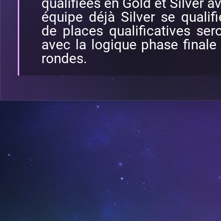
qualifiées en Gold et Silver av
équipe déjà Silver se qualif
de places qualificatives sero
avec la logique phase finale
rondes.