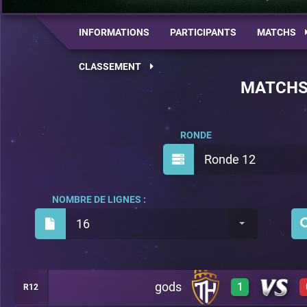
INFORMATIONS
PARTICIPANTS
MATCHS
CLASSEMENT
MATCH
RONDE
Ronde 12
NOMBRE DE LIGNES :
16
gods
1
R12