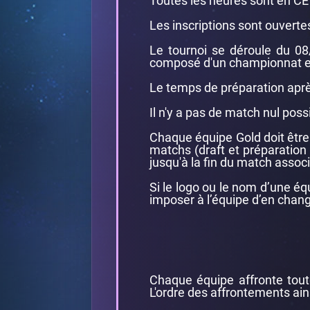
Toutes les heures sont en CE
Les inscriptions sont ouvert
Le tournoi se déroule du 08/
composé d'un championnat et
Le temps de préparation après
Il n'y a pas de match nul pos
Chaque équipe Gold doit être 
matchs (draft et préparation i
jusqu'à la fin du match associ
Si le logo ou le nom d’une é
imposer à l’équipe d’en chang
Chaque équipe affronte toute
L'ordre des affrontements ainsi