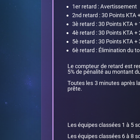
1er retard : Avertissement
2nd retard : 30 Points KTA 
3è retard : 30 Points KTA + 
4è retard : 30 Points KTA + 
5è retard : 30 Points KTA + 
6è retard : Élimination du t
Le compteur de retard est rem
5% de pénalité au montant du
Toutes les 3 minutes après la
prête.
Les équipes classées 1 à 5 s
Les équipes classées 6 à 8 so