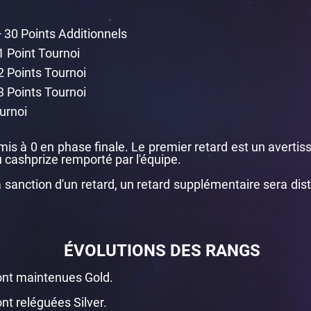
+ 30 Points Additionnels
1 Point Tournoi
2 Points Tournoi
3 Points Tournoi
ournoi
is à 0 en phase finale. Le premier retard est un avertis
 cashprize remporté par l'équipe.
 sanction d'un retard, un retard supplémentaire sera distr
ÉVOLUTIONS DES RANGS
ont maintenues Gold.
nt reléguées Silver.