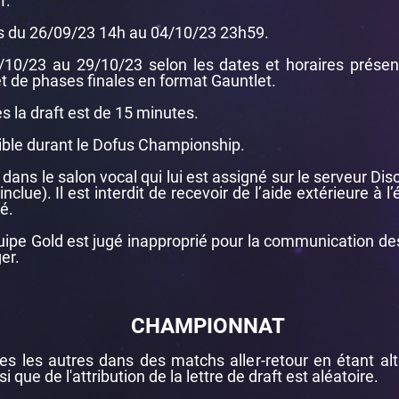
T.
es du 26/09/23 14h au 04/10/23 23h59.
10/23 au 29/10/23 selon les dates et horaires présents
 de phases finales en format Gauntlet.
 la draft est de 15 minutes.
sible durant le Dofus Championship.
dans le salon vocal qui lui est assigné sur le serveur D
nclue). Il est interdit de recevoir de l’aide extérieure à 
é.
quipe Gold est jugé inapproprié pour la communication de
er.
CHAMPIONNAT
s les autres dans des matchs aller-retour en étant alt
 que de l'attribution de la lettre de draft est aléatoire.