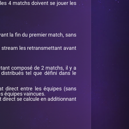
les 4 matchs doivent se jouer les
ant la fin du premier match, sans
u stream les retransmettant avant
étant composé de 2 matchs, il y a
istribués tel que défini dans le
at direct entre les équipes (sans
s équipes vaincues.
t direct se calcule en additionnant