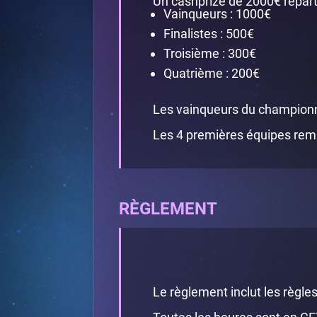
Un cashprize de 2000€ réparti 
Vainqueurs : 1000€
Finalistes : 500€
Troisième : 300€
Quatrième : 200€
Les vainqueurs du championn
Les 4 premières équipes remp
RÈGLEMENT
Le règlement inclut les règle