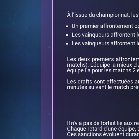
À l’issue du championnat, les
Un premier affrontement o
Les vainqueurs affrontent 
Les vainqueurs affrontent 
Les deux premiers affrontem
matchs). L’équipe la mieux cla
équipe l’a pour les matchs 2 e
Les drafts sont effectuées a
minutes suivant le match pré
Il n'y a pas de forfait lié aux
Chaque retard d'une équipe, 
Ces sanctions évoluent duran