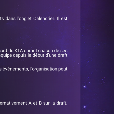
 dans l'onglet Calendrier. Il est
iscord du KTA durant chacun de ses
l’équipe depuis le début d'une draft
s événements, l’organisation peut
ernativement A et B sur la draft.