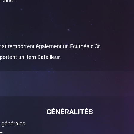
ainsi :
at remportent également un Ecuthéa d'Or.
ortent un item Batailleur.
GÉNÉRALITÉS
s générales.