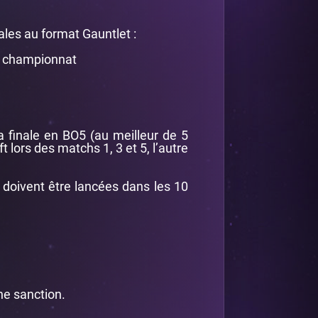
ales au format Gauntlet :
u championnat
 finale en BO5 (au meilleur de 5
t lors des matchs 1, 3 et 5, l’autre
 doivent être lancées dans les 10
ne sanction.