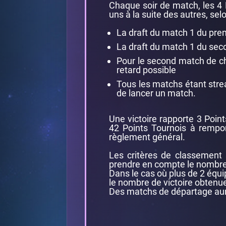
Chaque soir de match, les 4 
uns à la suite des autres, selo
La draft du match 1 du pr
La draft du match 1 du s
Pour le second match de ch
retard possible
Tous les matchs étant stre
de lancer un match.
Une victoire rapporte 3 Poin
42 Points Tournois à rempor
règlement général.
Les critères de classement s
prendre en compte le nombre
Dans le cas où plus de 2 équip
le nombre de victoire obtenue
Des matchs de départage auro