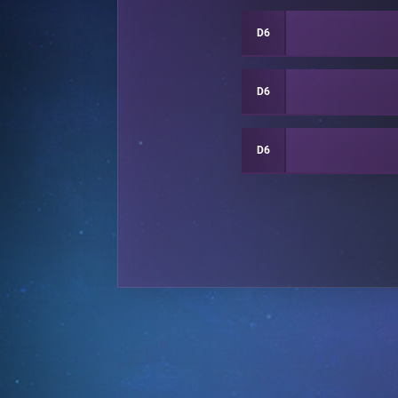
D6
D6
D6