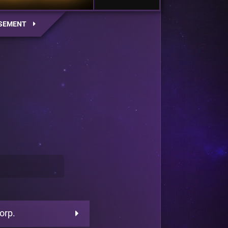
SEMENT
orp.