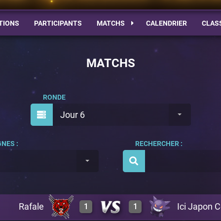
TIONS
PARTICIPANTS
MATCHS
CALENDRIER
CLAS
MATCHS
RONDE
Jour 6
NES :
RECHERCHER :
Rafale
Ici Japon C
1
1