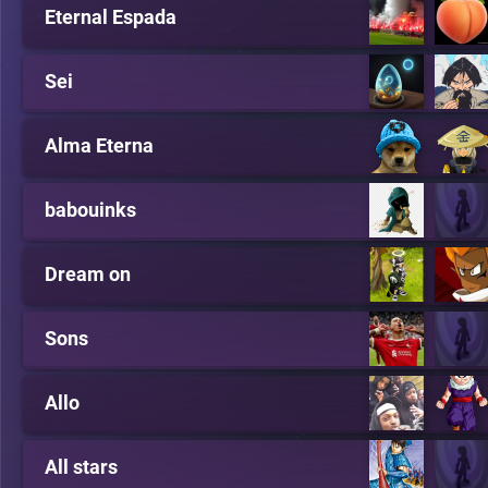
Eternal Espada
Sei
Alma Eterna
babouinks
Dream on
Sons
Allo
All stars