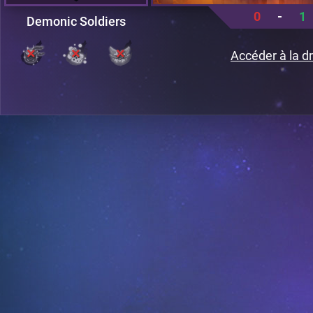
0
-
1
Demonic Soldiers
Accéder à la dr