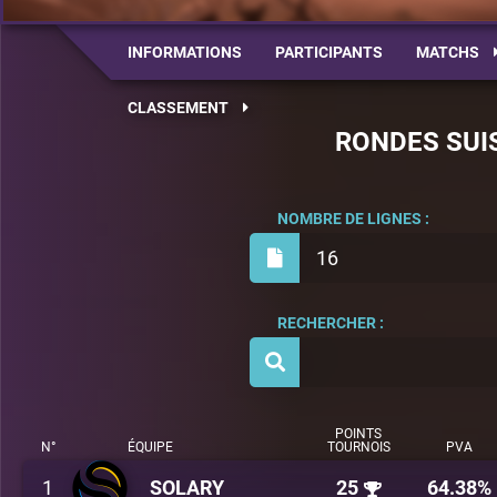
INFORMATIONS
PARTICIPANTS
MATCHS
CLASSEMENT
RONDES SUI
NOMBRE DE LIGNES :
16
RECHERCHER :
POINTS
N°
ÉQUIPE
TOURNOIS
PVA
1
SOLARY
25
64.38%