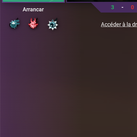
3
-
0
Arrancar
Accéder à la dr