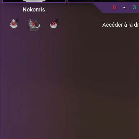
0
-
3
Nokomis
Accéder à la dr