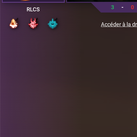
3
-
0
RLCS
Accéder à la dr