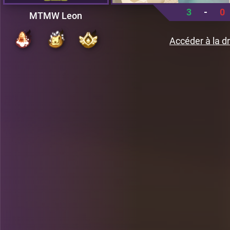
3
-
0
MTMW Leon
Accéder à la dr