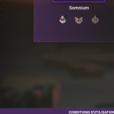
Somnium
CONDITIONS D'UTILISATIO