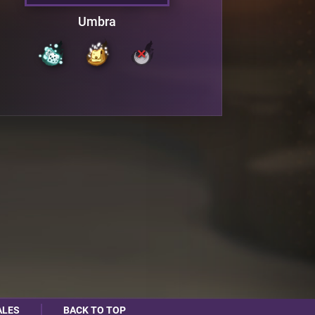
Umbra
ALES
BACK TO TOP