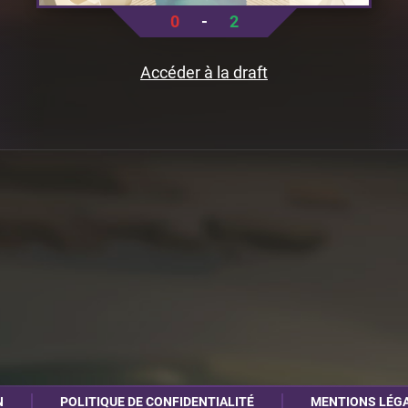
0
-
2
Accéder à la draft
N
POLITIQUE DE CONFIDENTIALITÉ
MENTIONS LÉG