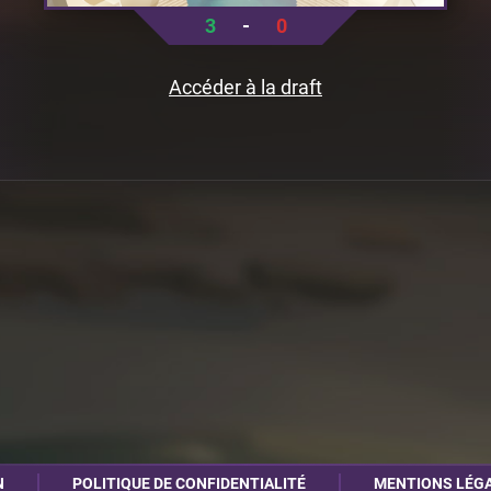
3
-
0
Accéder à la draft
N
POLITIQUE DE CONFIDENTIALITÉ
MENTIONS LÉG