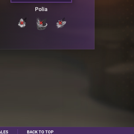
Polia
ALES
BACK TO TOP