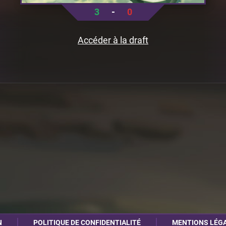
3
-
0
Accéder à la draft
N
POLITIQUE DE CONFIDENTIALITÉ
MENTIONS LÉG