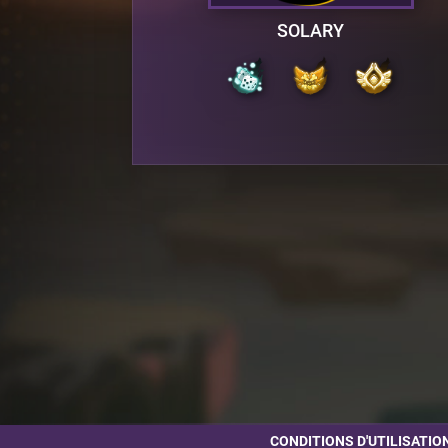
SOLARY
CONDITIONS D'UTILISATIO