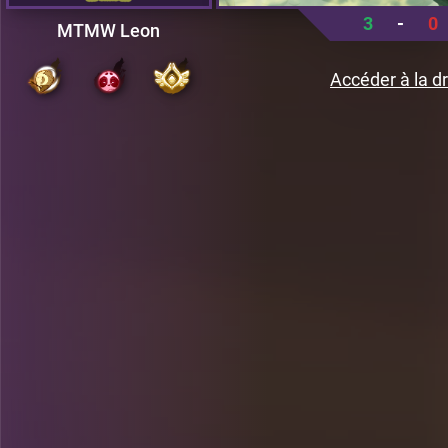
3
-
0
MTMW Leon
Accéder à la dr