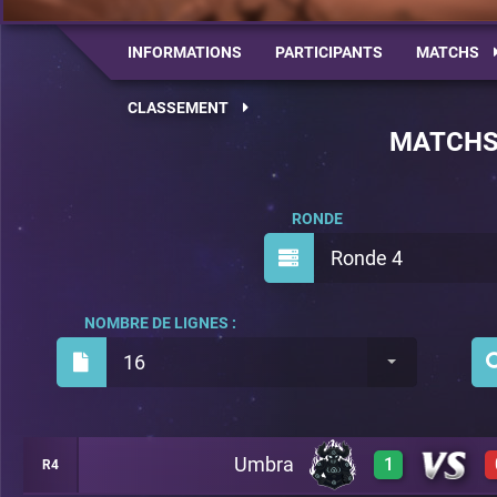
INFORMATIONS
PARTICIPANTS
MATCHS
CLASSEMENT
MATCH
RONDE
Ronde 4
NOMBRE DE LIGNES :
16
Umbra
1
R4