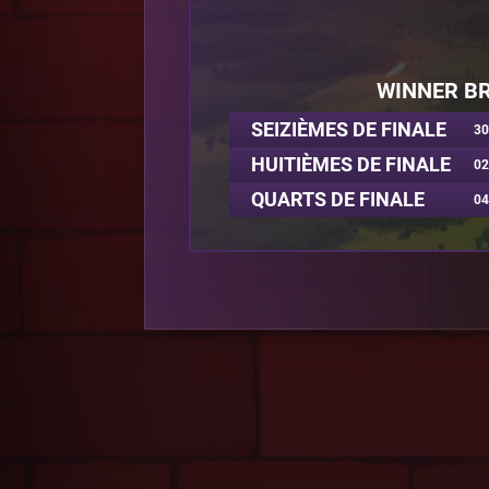
WINNER B
SEIZIÈMES DE FINALE
30
HUITIÈMES DE FINALE
02
QUARTS DE FINALE
04