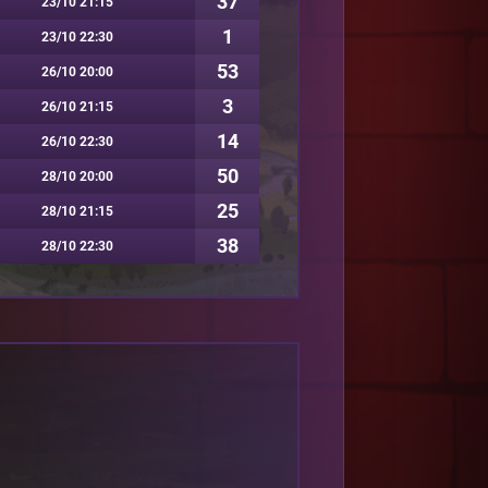
37
23/10 21:15
1
23/10 22:30
53
26/10 20:00
3
26/10 21:15
14
26/10 22:30
50
28/10 20:00
25
28/10 21:15
38
28/10 22:30