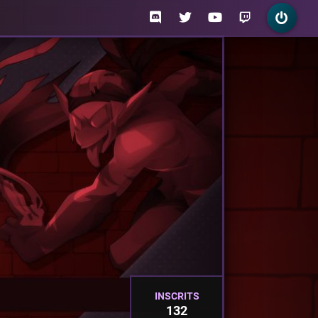
INSCRITS
132