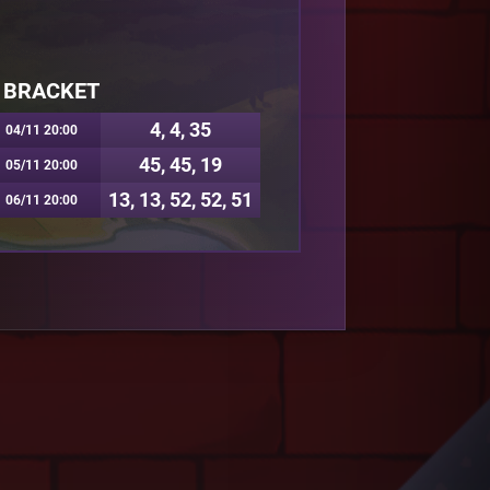
 BRACKET
4, 4, 35
04/11 20:00
45, 45, 19
05/11 20:00
13, 13, 52, 52, 51
06/11 20:00