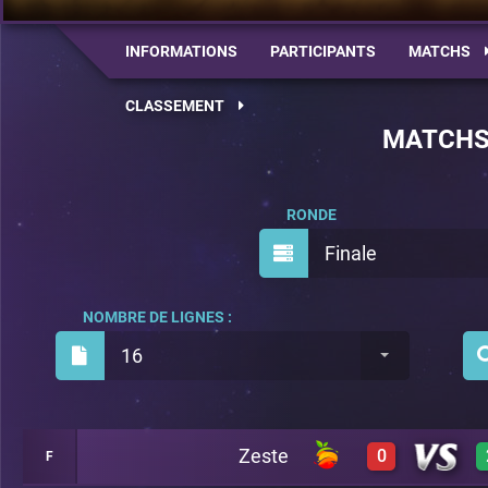
INFORMATIONS
PARTICIPANTS
MATCHS
CLASSEMENT
MATCH
RONDE
Finale
NOMBRE DE LIGNES :
16
Zeste
0
F