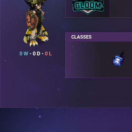
CLASSES
0
0
0