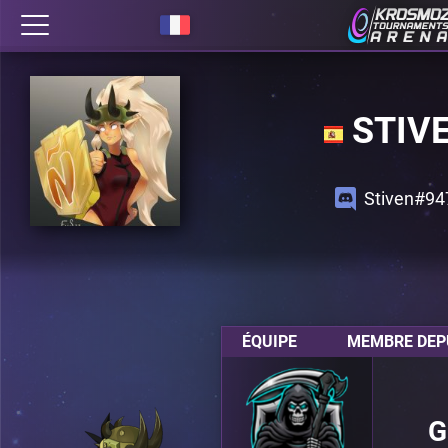
STIV
Stiven#94
ÉQUIPE
MEMBRE DEPU
G